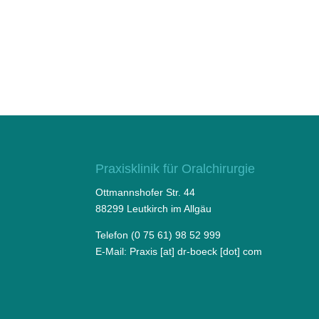
Praxisklinik für Oralchirurgie
Ottmannshofer Str. 44
88299 Leutkirch im Allgäu
Telefon (0 75 61) 98 52 999
E-Mail:
Praxis [at] dr-boeck [dot] com