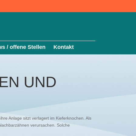
s / offene Stellen
Kontakt
EN UND
hre Anlage sitzt verlagert im Kieferknochen. Als
 Nachbarzähnen verursachen. Solche