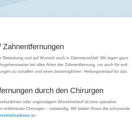
 / Zahnentfernungen
er Betäubung und auf Wunsch auch in Dämmerschlaf. Wir legen ganz
rgehensweise bei allen Arten der Zahnentfernung, um auch für evtl..
ungen zu schaffen und einen bestmöglichen Heilungsverlauf für das
tfernungen durch den Chirurgen
eitszähnen oder ungünstigem Wurzelverlauf ist eine operative
n erfahrenen Chirurgen – notwendig. Wir bieten Ihnen die schonende
schlafnarkose
an.